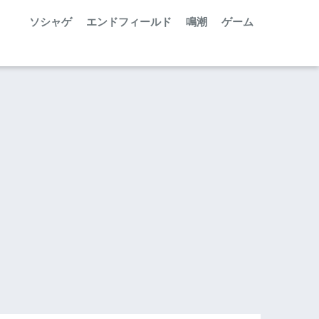
ソシャゲ
エンドフィールド
鳴潮
ゲーム