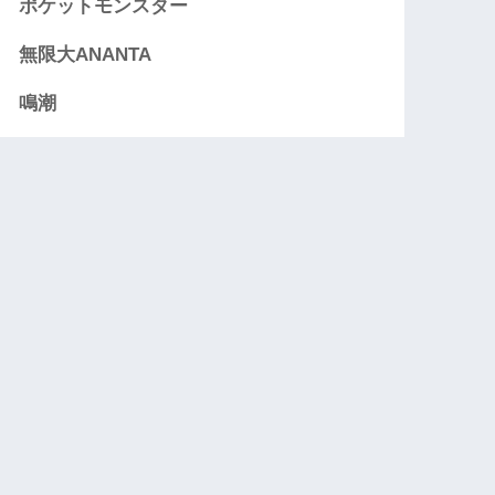
ポケットモンスター
無限大ANANTA
鳴潮