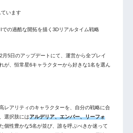
れています
Iでの過酷な開拓を描く3Dリアルタイム戦略
年2月5日のアップデートにて、運営から全プレイ
れが、恒常星6キャラクターから好きな1名を選ん
高レアリティのキャラクターを、自分の戦略に合
、選択肢には
アルデリア、エンバー、リーフォ
た個性豊かな5名が並び、誰を呼ぶべきか迷って