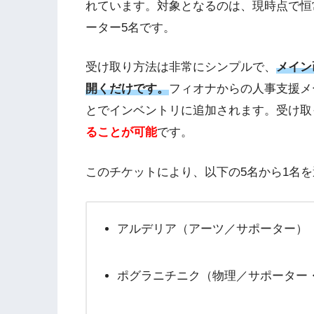
れています。対象となるのは、現時点で恒
ーター5名です。
受け取り方法は非常にシンプルで、
メイン
開くだけです。
フィオナからの人事支援メ
とでインベントリに追加されます。受け取
ることが可能
です。
このチケットにより、以下の5名から1名
アルデリア（アーツ／サポーター）
ポグラニチニク（物理／サポーター