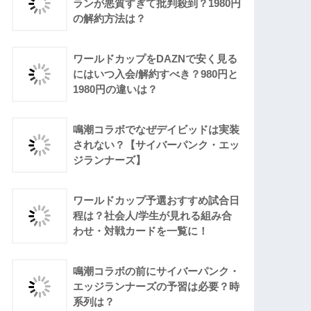
ランが悪質すぎて批判殺到？1980円
の解約方法は？
ワールドカップをDAZNで安く見る
にはいつ入会/解約すべき？980円と
1980円の違いは？
鳴潮コラボでなぜデイビッドは実装
されない？【サイバーパンク・エッ
ジランナーズ】
ワールドカップ予選おすすめ試合日
程は？社会人/学生が見れる組み合
わせ・対戦カードを一覧に！
鳴潮コラボの前にサイバーパンク・
エッジランナーズの予習は必要？時
系列は？