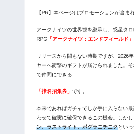
【PR】本ページはプロモーションが含ま
アークナイツの世界観を継承し、惑星タロI
RPG
「アークナイツ：エンドフィールド」
リリースから間もない時期ですが、2026
ヤーへ衝撃のギフトが届けられました。そ
で仲間にできる
「指名招集券」
です。
本来であればガチャでしか手に入らない最
わせて確実に確保できるこの機会。しかし
ン、ラストライト、ポグラニチニク
といっ