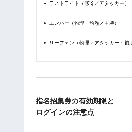
ラストライト（寒冷／アタッカー）
エンバー（物理・灼熱／重装）
リーフォン（物理／アタッカー・補
指名招集券の有効期限と
ログインの注意点