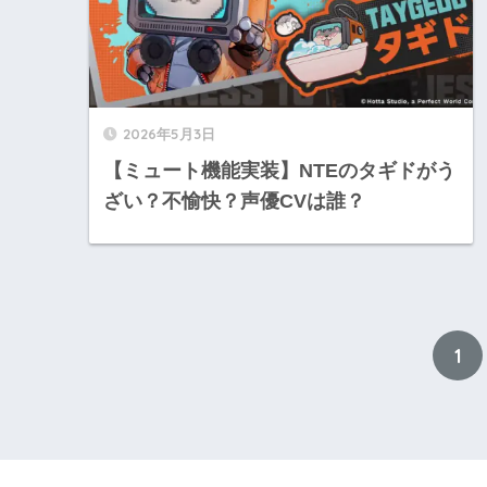
2026年5月3日
【ミュート機能実装】NTEのタギドがう
ざい？不愉快？声優CVは誰？
1