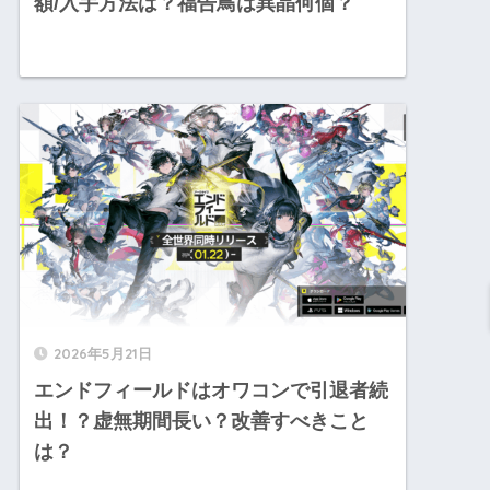
額/入手方法は？福告鳥は異晶何個？
2026年5月21日
エンドフィールドはオワコンで引退者続
出！？虚無期間長い？改善すべきこと
は？