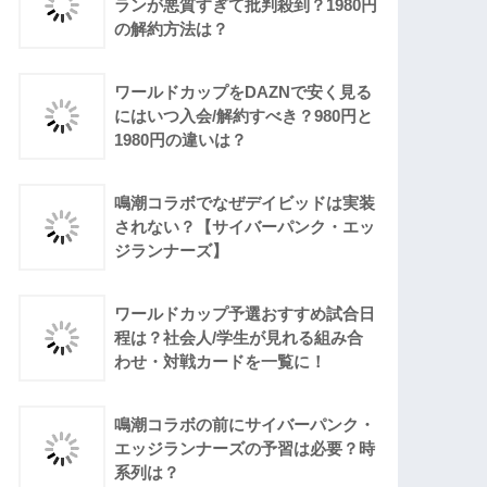
ランが悪質すぎて批判殺到？1980円
の解約方法は？
ワールドカップをDAZNで安く見る
にはいつ入会/解約すべき？980円と
1980円の違いは？
鳴潮コラボでなぜデイビッドは実装
されない？【サイバーパンク・エッ
ジランナーズ】
ワールドカップ予選おすすめ試合日
程は？社会人/学生が見れる組み合
わせ・対戦カードを一覧に！
鳴潮コラボの前にサイバーパンク・
エッジランナーズの予習は必要？時
系列は？