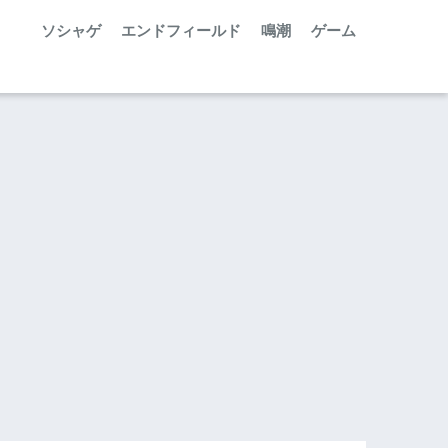
ソシャゲ
エンドフィールド
鳴潮
ゲーム