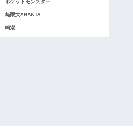
ポケットモンスター
無限大ANANTA
鳴潮