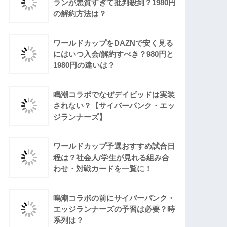
ランが悪質すぎて批判殺到？1980円
の解約方法は？
ワールドカップをDAZNで安く見る
にはいつ入会/解約すべき？980円と
1980円の違いは？
鳴潮コラボでなぜデイビッドは実装
されない？【サイバーパンク・エッ
ジランナーズ】
ワールドカップ予選おすすめ試合日
程は？社会人/学生が見れる組み合
わせ・対戦カードを一覧に！
鳴潮コラボの前にサイバーパンク・
エッジランナーズの予習は必要？時
系列は？