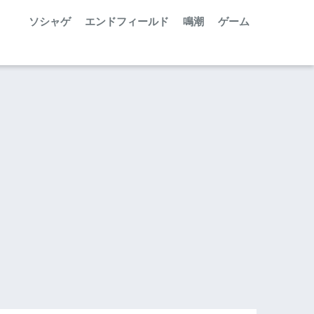
ソシャゲ
エンドフィールド
鳴潮
ゲーム