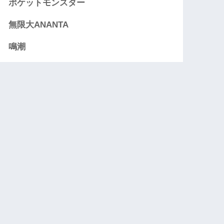
ポケットモンスター
無限大ANANTA
鳴潮