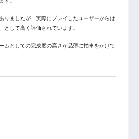
ます。
ありましたが、実際にプレイしたユーザーからは
」として高く評価されています。
ームとしての完成度の高さが品薄に拍車をかけて